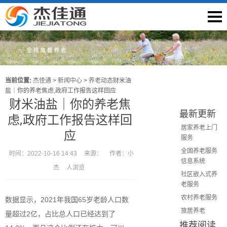
当前位置:
杰佳通
>
新闻中心
>
养老动态
财米油
盐｜你的养老焦虑,政府工作报告这样回应
财米油盐｜你的养老焦
最新更新
虑,政府工作报告这样回
居家养老上门
应
服务
全国养老服务
时间：
2022-10-16 14:43
来源：
作者：
小
信息系统
杰
人浏览
社区嵌入式养
老服务
农村养老服务
数据显示，2021年我国65岁老龄人口数
旅居养老
量超过2亿，占比总人口已经达到了
推荐阅读